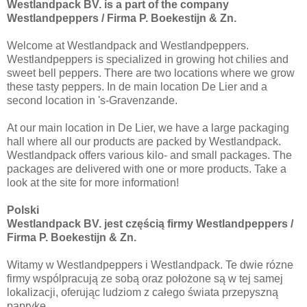
Westlandpack BV. is a part of the company
Westlandpeppers / Firma P. Boekestijn & Zn.
Welcome at Westlandpack and Westlandpeppers.
Westlandpeppers is specialized in growing hot chilies and
sweet bell peppers. There are two locations where we grow
these tasty peppers. In de main location De Lier and a
second location in 's-Gravenzande.
At our main location in De Lier, we have a large packaging
hall where all our products are packed by Westlandpack.
Westlandpack offers various kilo- and small packages. The
packages are delivered with one or more products. Take a
look at the site for more information!
Polski
Westlandpack BV. jest częścią firmy Westlandpeppers /
Firma P. Boekestijn & Zn.
Witamy w Westlandpeppers i Westlandpack. Te dwie rózne
firmy wspólpracują ze sobą oraz położone są w tej samej
lokalizacji, oferując ludziom z całego świata przepyszną
paprykę.