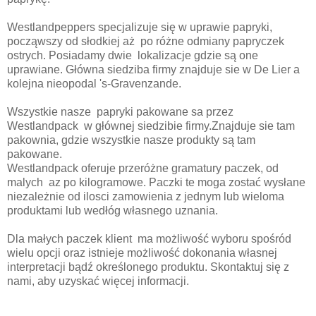
Westlandpeppers specjalizuje się w uprawie papryki,
począwszy od słodkiej aż po różne odmiany papryczek
ostrych. Posiadamy dwie lokalizacje gdzie są one
uprawiane. Główna siedziba firmy znajduje sie w De Lier a
kolejna nieopodal 's-Gravenzande.
Wszystkie nasze papryki pakowane sa przez
Westlandpack w głównej siedzibie firmy.Znajduje sie tam
pakownia, gdzie wszystkie nasze produkty są tam
pakowane.
Westlandpack oferuje przeróżne gramatury paczek, od
malych az po kilogramowe. Paczki te moga zostać wysłane
niezależnie od ilosci zamowienia z jednym lub wieloma
produktami lub wedłóg własnego uznania.
Dla małych paczek klient ma możliwość wyboru spośród
wielu opcji oraz istnieje możliwość dokonania własnej
interpretacji bądź określonego produktu. Skontaktuj się z
nami, aby uzyskać więcej informacji.